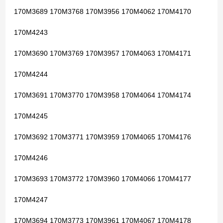
170M3689 170M3768 170M3956 170M4062 170M4170
170M4243
170M3690 170M3769 170M3957 170M4063 170M4171
170M4244
170M3691 170M3770 170M3958 170M4064 170M4174
170M4245
170M3692 170M3771 170M3959 170M4065 170M4176
170M4246
170M3693 170M3772 170M3960 170M4066 170M4177
170M4247
170M3694 170M3773 170M3961 170M4067 170M4178