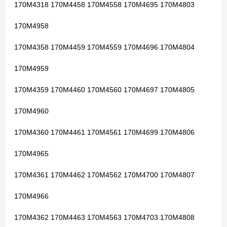
170M4318 170M4458 170M4558 170M4695 170M4803
170M4958
170M4358 170M4459 170M4559 170M4696 170M4804
170M4959
170M4359 170M4460 170M4560 170M4697 170M4805
170M4960
170M4360 170M4461 170M4561 170M4699 170M4806
170M4965
170M4361 170M4462 170M4562 170M4700 170M4807
170M4966
170M4362 170M4463 170M4563 170M4703 170M4808