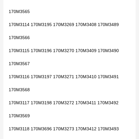
170M3565
170M3114 170M3195 170M3269 170M3408 170M3489
170M3566
170M3115 170M3196 170M3270 170M3409 170M3490
170M3567
170M3116 170M3197 170M3271 170M3410 170M3491
170M3568
170M3117 170M3198 170M3272 170M3411 170M3492
170M3569
170M3118 170M3696 170M3273 170M3412 170M3493