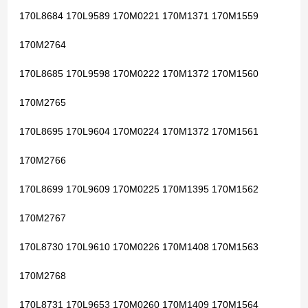
170L8684 170L9589 170M0221 170M1371 170M1559
170M2764
170L8685 170L9598 170M0222 170M1372 170M1560
170M2765
170L8695 170L9604 170M0224 170M1372 170M1561
170M2766
170L8699 170L9609 170M0225 170M1395 170M1562
170M2767
170L8730 170L9610 170M0226 170M1408 170M1563
170M2768
170L8731 170L9653 170M0260 170M1409 170M1564