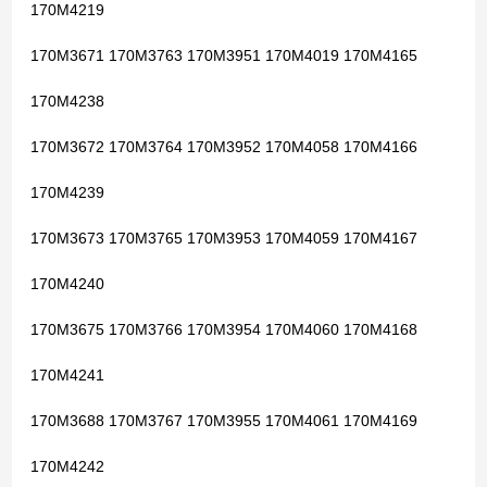
170M4219
170M3671 170M3763 170M3951 170M4019 170M4165
170M4238
170M3672 170M3764 170M3952 170M4058 170M4166
170M4239
170M3673 170M3765 170M3953 170M4059 170M4167
170M4240
170M3675 170M3766 170M3954 170M4060 170M4168
170M4241
170M3688 170M3767 170M3955 170M4061 170M4169
170M4242