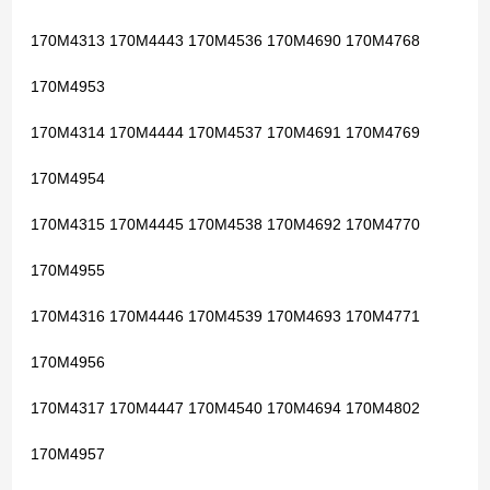
170M4313 170M4443 170M4536 170M4690 170M4768
170M4953
170M4314 170M4444 170M4537 170M4691 170M4769
170M4954
170M4315 170M4445 170M4538 170M4692 170M4770
170M4955
170M4316 170M4446 170M4539 170M4693 170M4771
170M4956
170M4317 170M4447 170M4540 170M4694 170M4802
170M4957