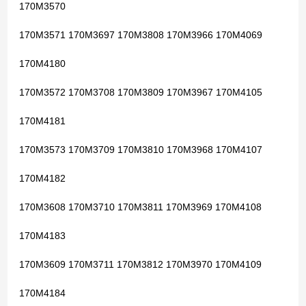
170M3570
170M3571 170M3697 170M3808 170M3966 170M4069
170M4180
170M3572 170M3708 170M3809 170M3967 170M4105
170M4181
170M3573 170M3709 170M3810 170M3968 170M4107
170M4182
170M3608 170M3710 170M3811 170M3969 170M4108
170M4183
170M3609 170M3711 170M3812 170M3970 170M4109
170M4184