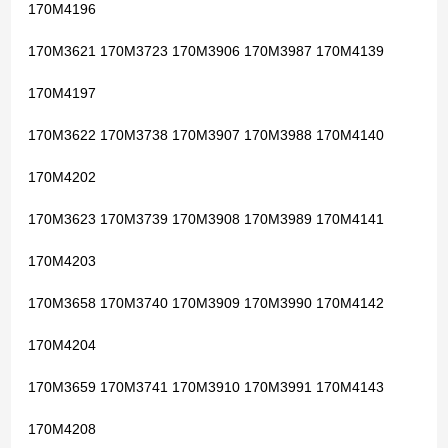
170M4196
170M3621 170M3723 170M3906 170M3987 170M4139
170M4197
170M3622 170M3738 170M3907 170M3988 170M4140
170M4202
170M3623 170M3739 170M3908 170M3989 170M4141
170M4203
170M3658 170M3740 170M3909 170M3990 170M4142
170M4204
170M3659 170M3741 170M3910 170M3991 170M4143
170M4208